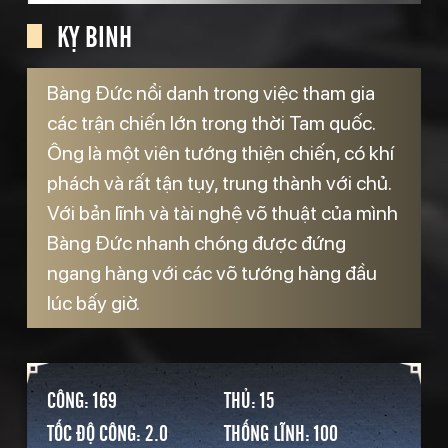
KỴ BINH
Bàng Đức nổi danh trong việc tham gia
các trận chiến lớn trong thời Tam quốc.
Ông là một viên tướng thiện chiến, có khí
phách và rất tận tụy, trung thành với chủ.
Với bản lĩnh và tài nghệ võ thuật của mình
Bàng Đức nhanh chóng được đứng
ngang hàng với các võ tướng hàng đầu
lúc bấy giờ.
CÔNG: 169
THỦ: 15
TỐC ĐỘ CÔNG: 2.0
THỐNG LĨNH: 100