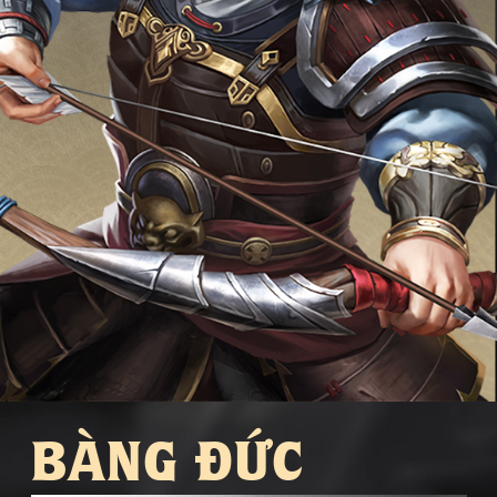
BÀNG ĐỨC